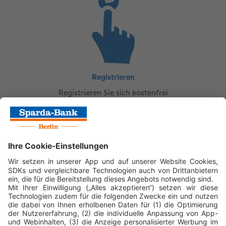
Registrieren
Registrieren Sie sich kostenfrei
und unverbindlich mit Ihrer
DEVK-E-Mail-Adresse
Tipp geben
Senden Sie Ihren Tipp per E-