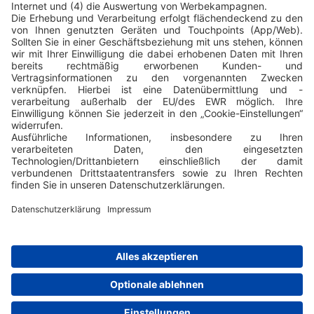
Mail, WhatsApp oder andere
soziale Medien an Ihre Kunden
Freuen
Sichern Sie sich bis zu 50 € für
jeden erfolgreichen Tipp
FAQ
Kontakt
Impressum
AGB
Datenschutz
Teilnahmebedingungen
Cookie-Einstellungen